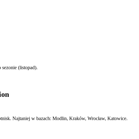
sezonie (listopad).
ion
lotnisk. Najtaniej w bazach: Modlin, Kraków, Wrocław, Katowice.