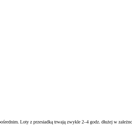
ośrednim. Loty z przesiadką trwają zwykle 2–4 godz. dłużej w zależnoś