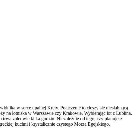
widnika w serce upalnej Krety. Połączenie to cieszy się niesłabnącą
óży na lotniska w Warszawie czy Krakowie. Wybierając lot z Lublina,
 trwa zaledwie kilka godzin. Niezależnie od tego, czy planujesz
reckiej kuchni i krystalicznie czystego Morza Egejskiego.