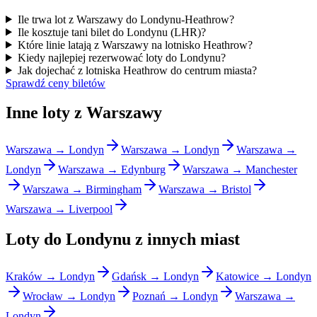
Ile trwa lot z Warszawy do Londynu-Heathrow?
Ile kosztuje tani bilet do Londynu (LHR)?
Które linie latają z Warszawy na lotnisko Heathrow?
Kiedy najlepiej rezerwować loty do Londynu?
Jak dojechać z lotniska Heathrow do centrum miasta?
Sprawdź ceny biletów
Inne loty z Warszawy
Warszawa → Londyn
Warszawa → Londyn
Warszawa →
Londyn
Warszawa → Edynburg
Warszawa → Manchester
Warszawa → Birmingham
Warszawa → Bristol
Warszawa → Liverpool
Loty do Londynu z innych miast
Kraków → Londyn
Gdańsk → Londyn
Katowice → Londyn
Wrocław → Londyn
Poznań → Londyn
Warszawa →
Londyn