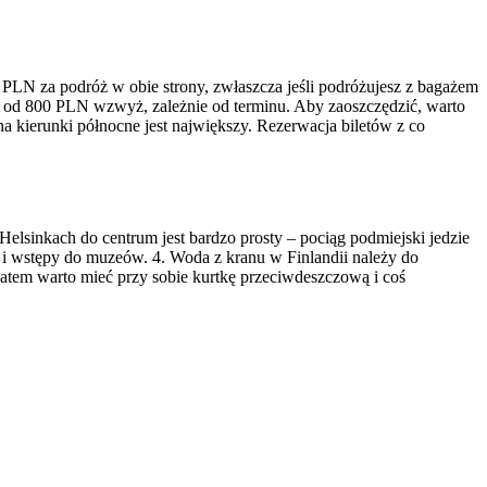
 PLN za podróż w obie strony, zwłaszcza jeśli podróżujesz z bagażem
ą od 800 PLN wzwyż, zależnie od terminu. Aby zaoszczędzić, warto
 kierunki północne jest największy. Rezerwacja biletów z co
w Helsinkach do centrum jest bardzo prosty – pociąg podmiejski jedzie
ort i wstępy do muzeów. 4. Woda z kranu w Finlandii należy do
atem warto mieć przy sobie kurtkę przeciwdeszczową i coś