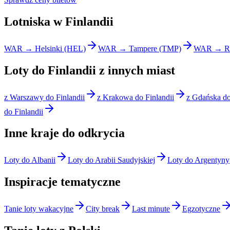
Lotniska w Finlandii
WAR → Helsinki (HEL)
WAR → Tampere (TMP)
WAR → Ro
Loty do Finlandii z innych miast
z Warszawy do Finlandii
z Krakowa do Finlandii
z Gdańska do
do Finlandii
Inne kraje do odkrycia
Loty do Albanii
Loty do Arabii Saudyjskiej
Loty do Argentyny
Inspiracje tematyczne
Tanie loty wakacyjne
City break
Last minute
Egzotyczne