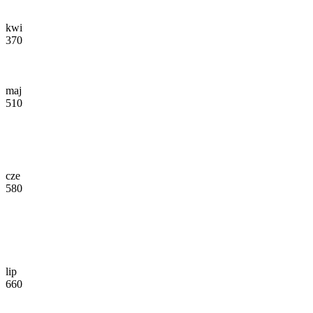
kwi
370
maj
510
cze
580
lip
660