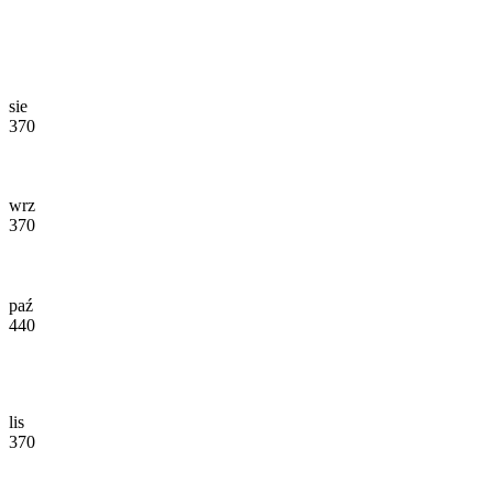
sie
370
wrz
370
paź
440
lis
370