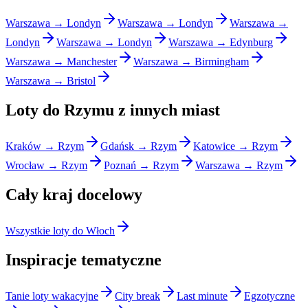
Warszawa → Londyn
Warszawa → Londyn
Warszawa →
Londyn
Warszawa → Londyn
Warszawa → Edynburg
Warszawa → Manchester
Warszawa → Birmingham
Warszawa → Bristol
Loty do Rzymu z innych miast
Kraków → Rzym
Gdańsk → Rzym
Katowice → Rzym
Wrocław → Rzym
Poznań → Rzym
Warszawa → Rzym
Cały kraj docelowy
Wszystkie loty do Włoch
Inspiracje tematyczne
Tanie loty wakacyjne
City break
Last minute
Egzotyczne