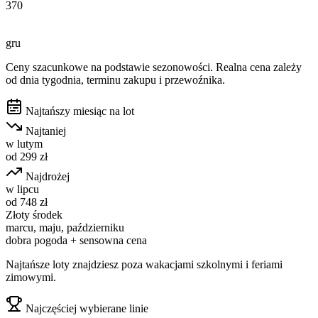
370
gru
Ceny szacunkowe na podstawie sezonowości. Realna cena zależy
od dnia tygodnia, terminu zakupu i przewoźnika.
Najtańszy miesiąc na lot
Najtaniej
w
lutym
od
299
zł
Najdrożej
w
lipcu
od
748
zł
Złoty środek
marcu, maju, październiku
dobra pogoda + sensowna cena
Najtańsze loty znajdziesz poza wakacjami szkolnymi i feriami
zimowymi.
Najczęściej wybierane linie