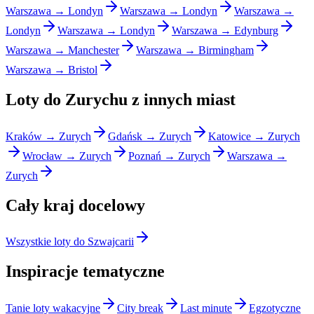
Warszawa → Londyn
Warszawa → Londyn
Warszawa →
Londyn
Warszawa → Londyn
Warszawa → Edynburg
Warszawa → Manchester
Warszawa → Birmingham
Warszawa → Bristol
Loty do Zurychu z innych miast
Kraków → Zurych
Gdańsk → Zurych
Katowice → Zurych
Wrocław → Zurych
Poznań → Zurych
Warszawa →
Zurych
Cały kraj docelowy
Wszystkie loty do Szwajcarii
Inspiracje tematyczne
Tanie loty wakacyjne
City break
Last minute
Egzotyczne