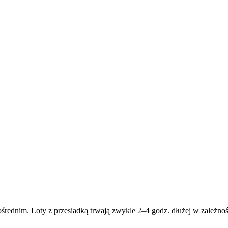
średnim. Loty z przesiadką trwają zwykle 2–4 godz. dłużej w zależnośc