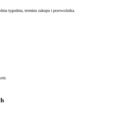
nia tygodnia, terminu zakupu i przewoźnika.
ymi.
ch