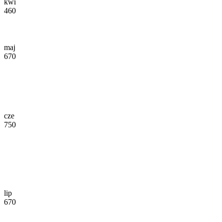
kwi
460
maj
670
cze
750
lip
670