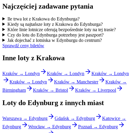
Najczęściej zadawane pytania
Ile trwa lot z Krakowa do Edynburga?
Kiedy są najtańsze loty z Krakowa do Edynburga?
Które linie lotnicze oferują bezpośrednie loty na tej trasie?
Czy do lotu do Edynburga potrzebny jest paszport?
Jak dojechać z lotniska w Edynburgu do centrum?
Sprawdź ceny biletów
Inne loty z Krakowa
Kraków → Londyn
Kraków → Londyn
Kraków → Londyn
Kraków → Londyn
Kraków → Manchester
Kraków →
Birmingham
Kraków → Bristol
Kraków → Liverpool
Loty do Edynburg z innych miast
Warszawa → Edynburg
Gdańsk → Edynburg
Katowice →
Edynburg
Wrocław → Edynburg
Poznań → Edynburg