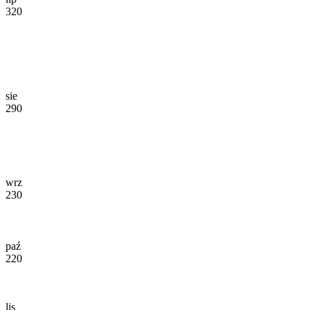
320
sie
290
wrz
230
paź
220
lis