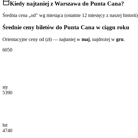
Kiedy najtaniej
z Warszawa do Punta Cana
?
Średnia cena „od" wg miesiąca (ostatnie 12 miesięcy z naszej historii)
Średnie ceny biletów
do Punta Cana
w ciągu roku
Orientacyjne ceny od (zł) — najtaniej w
maj
, najdrożej w
gru
.
6050
sty
5390
lut
4740