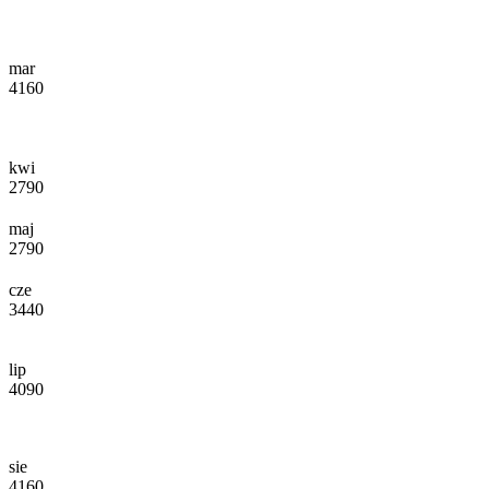
mar
4160
kwi
2790
maj
2790
cze
3440
lip
4090
sie
4160