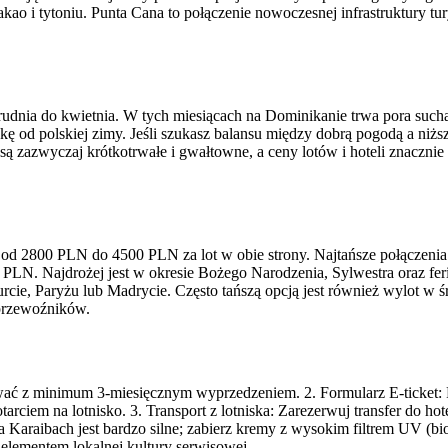
ao i tytoniu. Punta Cana to połączenie nowoczesnej infrastruktury tur
udnia do kwietnia. W tych miesiącach na Dominikanie trwa pora sucha
 od polskiej zimy. Jeśli szukasz balansu między dobrą pogodą a niższ
 są zazwyczaj krótkotrwałe i gwałtowne, a ceny lotów i hoteli znaczni
ę od 2800 PLN do 4500 PLN za lot w obie strony. Najtańsze połączen
 2500 PLN. Najdrożej jest w okresie Bożego Narodzenia, Sylwestra ora
urcie, Paryżu lub Madrycie. Często tańszą opcją jest również wylot w
 przewoźników.
wać z minimum 3-miesięcznym wyprzedzeniem. 2. Formularz E-ticket:
arciem na lotnisko. 3. Transport z lotniska: Zarezerwuj transfer do ho
Karaibach jest bardzo silne; zabierz kremy z wysokim filtrem UV (bio
elementem lokalnej kultury serwisowej.