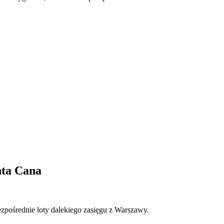
ta Cana
pośrednie loty dalekiego zasięgu z Warszawy.