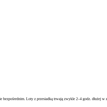
ie bezpośrednim. Loty z przesiadką trwają zwykle 2–4 godz. dłużej w z