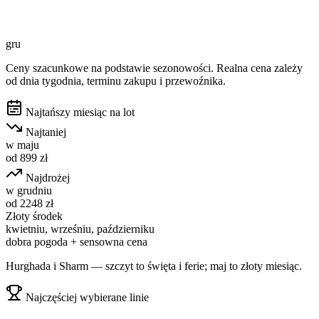
gru
Ceny szacunkowe na podstawie sezonowości. Realna cena zależy
od dnia tygodnia, terminu zakupu i przewoźnika.
Najtańszy miesiąc na lot
Najtaniej
w
maju
od
899
zł
Najdrożej
w
grudniu
od
2248
zł
Złoty środek
kwietniu, wrześniu, październiku
dobra pogoda + sensowna cena
Hurghada i Sharm — szczyt to święta i ferie; maj to złoty miesiąc.
Najczęściej wybierane linie