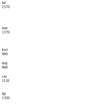
lut
1570
mar
1370
kwi
900
maj
900
cze
1120
lip
1350