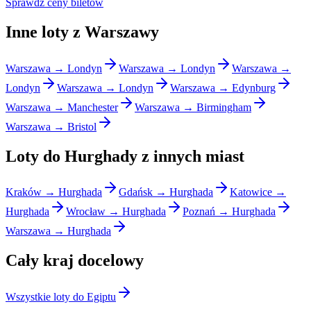
Sprawdź ceny biletów
Inne loty z Warszawy
Warszawa → Londyn
Warszawa → Londyn
Warszawa →
Londyn
Warszawa → Londyn
Warszawa → Edynburg
Warszawa → Manchester
Warszawa → Birmingham
Warszawa → Bristol
Loty do Hurghady z innych miast
Kraków → Hurghada
Gdańsk → Hurghada
Katowice →
Hurghada
Wrocław → Hurghada
Poznań → Hurghada
Warszawa → Hurghada
Cały kraj docelowy
Wszystkie loty do Egiptu