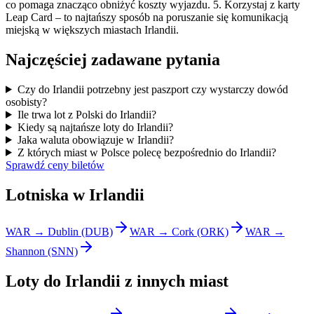
co pomaga znacząco obniżyć koszty wyjazdu. 5. Korzystaj z karty
Leap Card – to najtańszy sposób na poruszanie się komunikacją
miejską w większych miastach Irlandii.
Najczęściej zadawane pytania
Czy do Irlandii potrzebny jest paszport czy wystarczy dowód
osobisty?
Ile trwa lot z Polski do Irlandii?
Kiedy są najtańsze loty do Irlandii?
Jaka waluta obowiązuje w Irlandii?
Z których miast w Polsce polecę bezpośrednio do Irlandii?
Sprawdź ceny biletów
Lotniska w Irlandii
WAR → Dublin (DUB)
WAR → Cork (ORK)
WAR →
Shannon (SNN)
Loty do Irlandii z innych miast