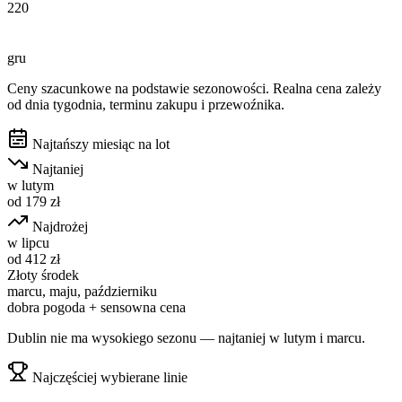
220
gru
Ceny szacunkowe na podstawie sezonowości. Realna cena zależy
od dnia tygodnia, terminu zakupu i przewoźnika.
Najtańszy miesiąc na lot
Najtaniej
w
lutym
od
179
zł
Najdrożej
w
lipcu
od
412
zł
Złoty środek
marcu, maju, październiku
dobra pogoda + sensowna cena
Dublin nie ma wysokiego sezonu — najtaniej w lutym i marcu.
Najczęściej wybierane linie