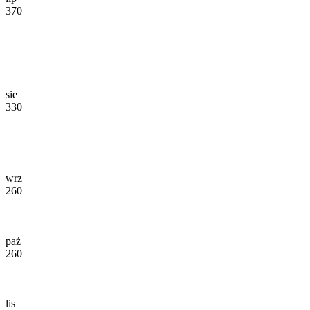
370
sie
330
wrz
260
paź
260
lis