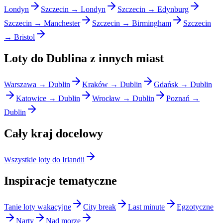
Londyn
Szczecin → Londyn
Szczecin → Edynburg
Szczecin → Manchester
Szczecin → Birmingham
Szczecin
→ Bristol
Loty do Dublina z innych miast
Warszawa → Dublin
Kraków → Dublin
Gdańsk → Dublin
Katowice → Dublin
Wrocław → Dublin
Poznań →
Dublin
Cały kraj docelowy
Wszystkie loty do Irlandii
Inspiracje tematyczne
Tanie loty wakacyjne
City break
Last minute
Egzotyczne
Narty
Nad morze