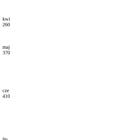
kwi
260
maj
370
cze
410
lip