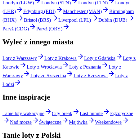
Londyn (LGW)
Londyn (STN)
Londyn (LTN)
Londyn
(LHR)
Edynburg (EDI)
Manchester (MAN)
Birmingham
(BHX)
Bristol (BRS)
Liverpool (LPL)
Dublin (DUB)
Paryż (CDG)
Paryż (ORY)
Wyleć z innego miasta
Loty z Warszawy
Loty z Krakowa
Loty z Gdańska
Loty z
Katowic
Loty z Wrocławia
Loty z Poznania
Loty z
Warszawy
Loty ze Szczecina
Loty z Rzeszowa
Loty z
Łodzi
Inne inspiracje
Tanie loty wakacyjne
City break
Last minute
Egzotyczne
Nad morze
Świąteczne
Majówka
Weekendowe
Tanie loty z Polski