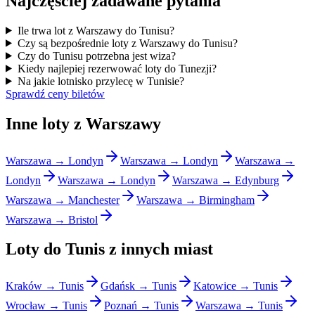
Najczęściej zadawane pytania
Ile trwa lot z Warszawy do Tunisu?
Czy są bezpośrednie loty z Warszawy do Tunisu?
Czy do Tunisu potrzebna jest wiza?
Kiedy najlepiej rezerwować loty do Tunezji?
Na jakie lotnisko przylecę w Tunisie?
Sprawdź ceny biletów
Inne loty z Warszawy
Warszawa → Londyn
Warszawa → Londyn
Warszawa →
Londyn
Warszawa → Londyn
Warszawa → Edynburg
Warszawa → Manchester
Warszawa → Birmingham
Warszawa → Bristol
Loty do Tunis z innych miast
Kraków → Tunis
Gdańsk → Tunis
Katowice → Tunis
Wrocław → Tunis
Poznań → Tunis
Warszawa → Tunis