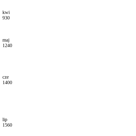
kwi
930
maj
1240
cze
1400
lip
1560