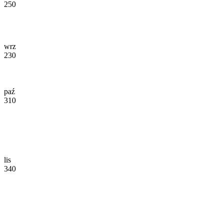
250
wrz
230
paź
310
lis
340