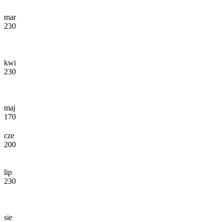
mar
230
kwi
230
maj
170
cze
200
lip
230
sie