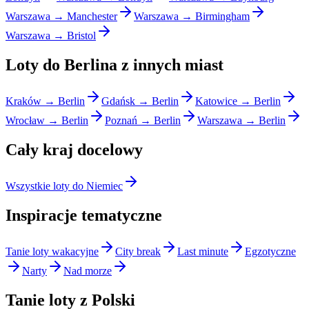
Warszawa → Manchester
Warszawa → Birmingham
Warszawa → Bristol
Loty do Berlina z innych miast
Kraków → Berlin
Gdańsk → Berlin
Katowice → Berlin
Wrocław → Berlin
Poznań → Berlin
Warszawa → Berlin
Cały kraj docelowy
Wszystkie loty do Niemiec
Inspiracje tematyczne
Tanie loty wakacyjne
City break
Last minute
Egzotyczne
Narty
Nad morze
Tanie loty z Polski