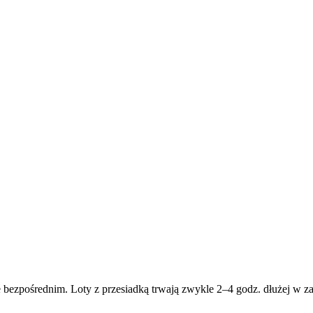
 bezpośrednim. Loty z przesiadką trwają zwykle 2–4 godz. dłużej w zal