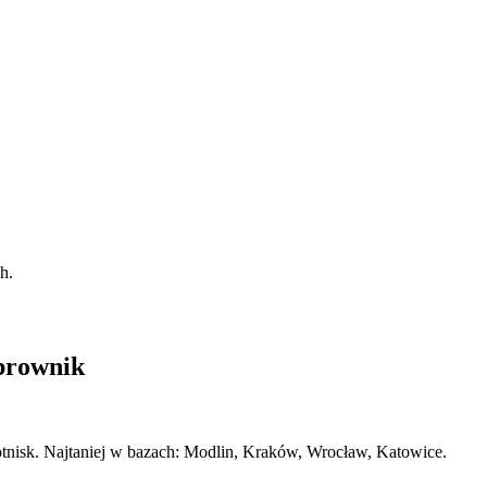
h.
brownik
lotnisk. Najtaniej w bazach: Modlin, Kraków, Wrocław, Katowice.