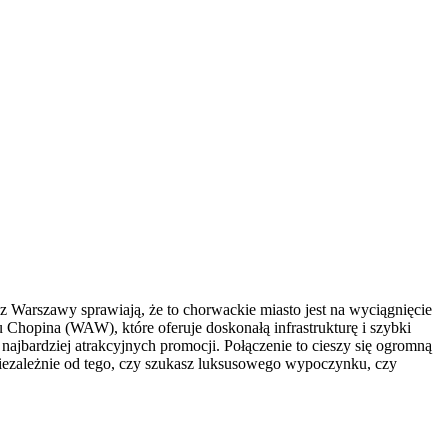
 Warszawy sprawiają, że to chorwackie miasto jest na wyciągnięcie
 Chopina (WAW), które oferuje doskonałą infrastrukturę i szybki
ajbardziej atrakcyjnych promocji. Połączenie to cieszy się ogromną
 Niezależnie od tego, czy szukasz luksusowego wypoczynku, czy