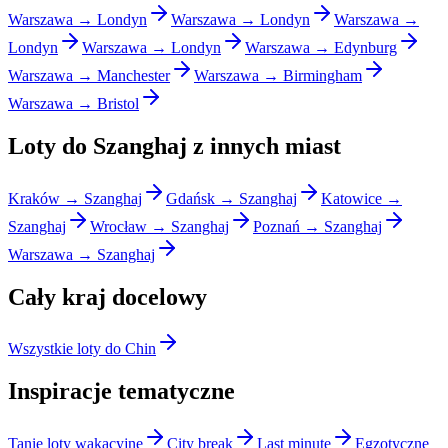
Warszawa → Londyn
Warszawa → Londyn
Warszawa →
Londyn
Warszawa → Londyn
Warszawa → Edynburg
Warszawa → Manchester
Warszawa → Birmingham
Warszawa → Bristol
Loty do Szanghaj z innych miast
Kraków → Szanghaj
Gdańsk → Szanghaj
Katowice →
Szanghaj
Wrocław → Szanghaj
Poznań → Szanghaj
Warszawa → Szanghaj
Cały kraj docelowy
Wszystkie loty do Chin
Inspiracje tematyczne
Tanie loty wakacyjne
City break
Last minute
Egzotyczne