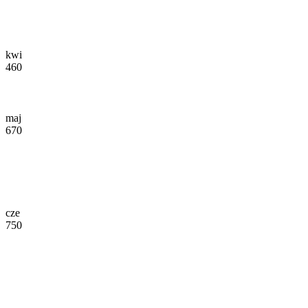
kwi
460
maj
670
cze
750