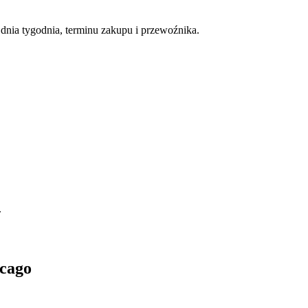
nia tygodnia, terminu zakupu i przewoźnika.
.
cago