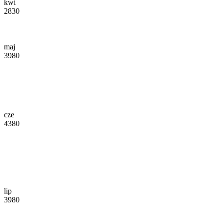
kwi
2830
maj
3980
cze
4380
lip
3980