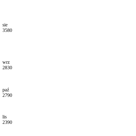
sie
3580
wrz
2830
paź
2790
lis
2390