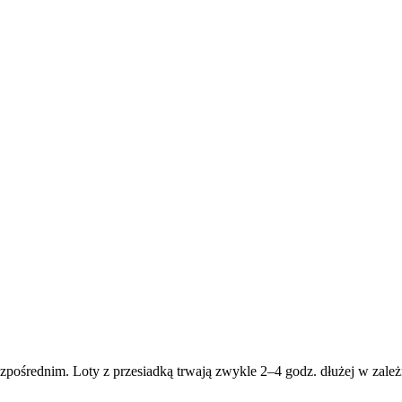
zpośrednim. Loty z przesiadką trwają zwykle 2–4 godz. dłużej w zależn