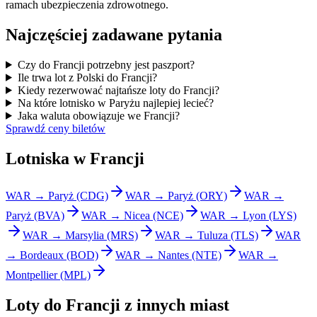
ramach ubezpieczenia zdrowotnego.
Najczęściej zadawane pytania
Czy do Francji potrzebny jest paszport?
Ile trwa lot z Polski do Francji?
Kiedy rezerwować najtańsze loty do Francji?
Na które lotnisko w Paryżu najlepiej lecieć?
Jaka waluta obowiązuje we Francji?
Sprawdź ceny biletów
Lotniska w Francji
WAR → Paryż (CDG)
WAR → Paryż (ORY)
WAR →
Paryż (BVA)
WAR → Nicea (NCE)
WAR → Lyon (LYS)
WAR → Marsylia (MRS)
WAR → Tuluza (TLS)
WAR
→ Bordeaux (BOD)
WAR → Nantes (NTE)
WAR →
Montpellier (MPL)
Loty do Francji z innych miast