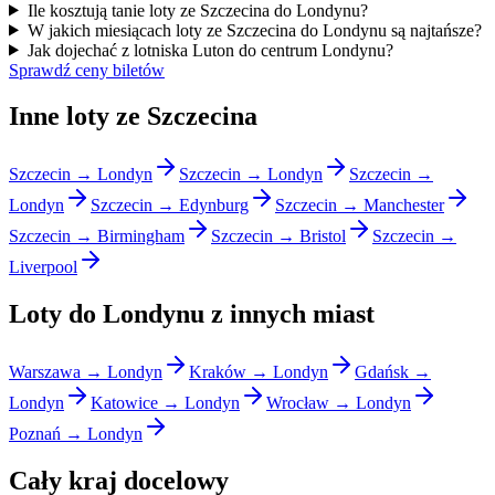
Ile kosztują tanie loty ze Szczecina do Londynu?
W jakich miesiącach loty ze Szczecina do Londynu są najtańsze?
Jak dojechać z lotniska Luton do centrum Londynu?
Sprawdź ceny biletów
Inne loty ze Szczecina
Szczecin → Londyn
Szczecin → Londyn
Szczecin →
Londyn
Szczecin → Edynburg
Szczecin → Manchester
Szczecin → Birmingham
Szczecin → Bristol
Szczecin →
Liverpool
Loty do Londynu z innych miast
Warszawa → Londyn
Kraków → Londyn
Gdańsk →
Londyn
Katowice → Londyn
Wrocław → Londyn
Poznań → Londyn
Cały kraj docelowy