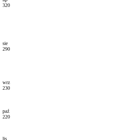
320
sie
290
wrz
230
paź
220
lis