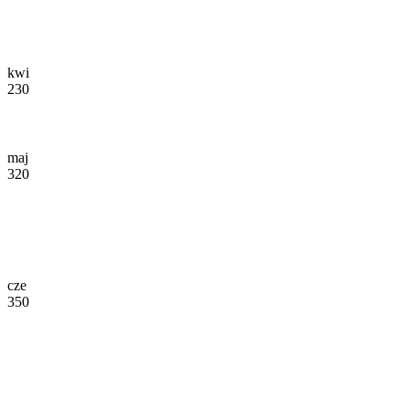
kwi
230
maj
320
cze
350