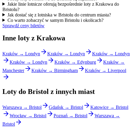
Jakie linie lotnicze oferują bezpośrednie loty z Krakowa do
Bristolu?
Jak dostać się z lotniska w Bristolu do centrum miasta?
Co warto zobaczyć w samym Bristolu i okolicach?
Sprawdź ceny biletów
Inne loty z Krakowa
Kraków → Londyn
Kraków → Londyn
Kraków → Londyn
Kraków → Londyn
Kraków → Edynburg
Kraków →
Manchester
Kraków → Birmingham
Kraków → Liverpool
Loty do Bristol z innych miast
Warszawa → Bristol
Gdańsk → Bristol
Katowice → Bristol
Wrocław → Bristol
Poznań → Bristol
Warszawa →
Bristol