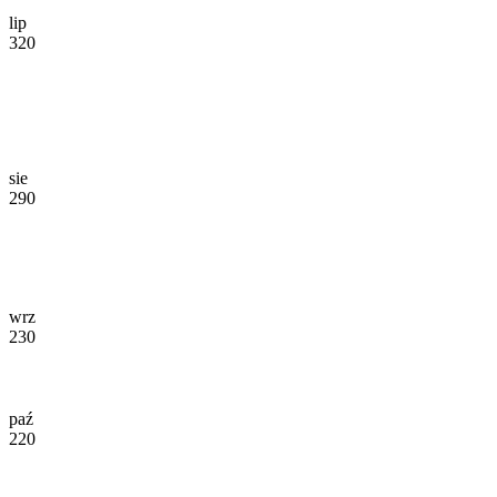
lip
320
sie
290
wrz
230
paź
220