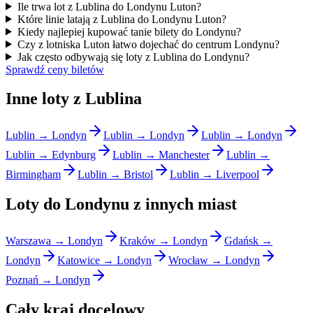
Ile trwa lot z Lublina do Londynu Luton?
Które linie latają z Lublina do Londynu Luton?
Kiedy najlepiej kupować tanie bilety do Londynu?
Czy z lotniska Luton łatwo dojechać do centrum Londynu?
Jak często odbywają się loty z Lublina do Londynu?
Sprawdź ceny biletów
Inne loty z Lublina
Lublin → Londyn
Lublin → Londyn
Lublin → Londyn
Lublin → Edynburg
Lublin → Manchester
Lublin →
Birmingham
Lublin → Bristol
Lublin → Liverpool
Loty do Londynu z innych miast
Warszawa → Londyn
Kraków → Londyn
Gdańsk →
Londyn
Katowice → Londyn
Wrocław → Londyn
Poznań → Londyn
Cały kraj docelowy