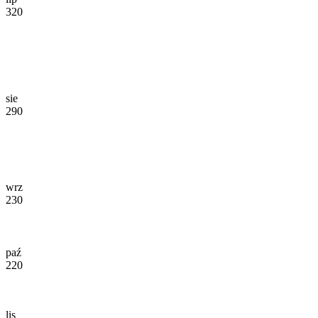
320
sie
290
wrz
230
paź
220
lis