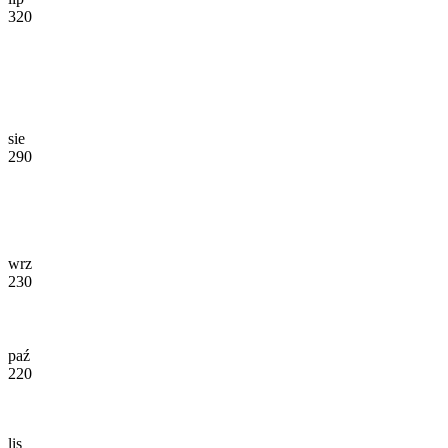
320
sie
290
wrz
230
paź
220
lis