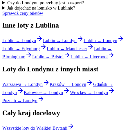
Czy do Londynu potrzebny jest paszport?
Jak dojechać na lotnisko w Lublinie?
Sprawdź ceny biletów
Inne loty z Lublina
Lublin → Londyn
Lublin → Londyn
Lublin → Londyn
Lublin → Edynburg
Lublin → Manchester
Lublin →
Birmingham
Lublin → Bristol
Lublin → Liverpool
Loty do Londynu z innych miast
Warszawa → Londyn
Kraków → Londyn
Gdańsk →
Londyn
Katowice → Londyn
Wrocław → Londyn
Poznań → Londyn
Cały kraj docelowy
Wszystkie loty do Wielkiej Brytanii