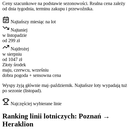
Ceny szacunkowe na podstawie sezonowości. Realna cena zależy
od dnia tygodnia, terminu zakupu i przewoźnika.
Najtańszy miesiąc na lot
Najtaniej
w
listopadzie
od
299
zł
Najdrożej
w
sierpniu
od
1047
zł
Złoty środek
maju, czerwcu, wrześniu
dobra pogoda + sensowna cena
Wyspy żyją głównie maj–październik. Najtańsze loty wypadają tuż
po sezonie (listopad).
Najczęściej wybierane linie
Ranking linii lotniczych:
Poznań
→
Heraklion