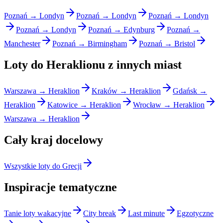
Poznań → Londyn
Poznań → Londyn
Poznań → Londyn
Poznań → Londyn
Poznań → Edynburg
Poznań →
Manchester
Poznań → Birmingham
Poznań → Bristol
Loty do Heraklionu z innych miast
Warszawa → Heraklion
Kraków → Heraklion
Gdańsk →
Heraklion
Katowice → Heraklion
Wrocław → Heraklion
Warszawa → Heraklion
Cały kraj docelowy
Wszystkie loty do Grecji
Inspiracje tematyczne
Tanie loty wakacyjne
City break
Last minute
Egzotyczne