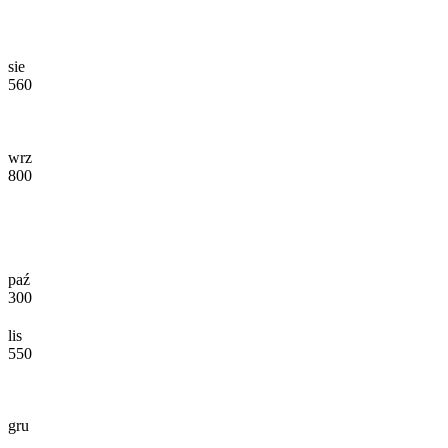
sie
560
wrz
800
paź
300
lis
550
gru