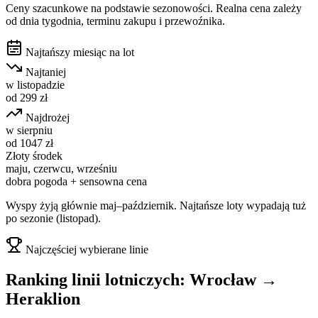
Ceny szacunkowe na podstawie sezonowości. Realna cena zależy
od dnia tygodnia, terminu zakupu i przewoźnika.
Najtańszy miesiąc na lot
Najtaniej
w
listopadzie
od
299
zł
Najdrożej
w
sierpniu
od
1047
zł
Złoty środek
maju, czerwcu, wrześniu
dobra pogoda + sensowna cena
Wyspy żyją głównie maj–październik. Najtańsze loty wypadają tuż
po sezonie (listopad).
Najczęściej wybierane linie
Ranking linii lotniczych:
Wrocław
→
Heraklion