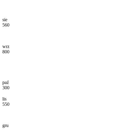
sie
560
wrz
800
paź
300
lis
550
gru