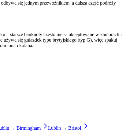
wy odbywa się jednym przewoźnikiem, a dalsza część podróży
ku – starsze banknoty często nie są akceptowane w kantorach i
ze używa się gniazdek typu brytyjskiego (typ G), więc spakuj
ramiona i kolana.
ublin → Birmingham
Lublin → Bristol