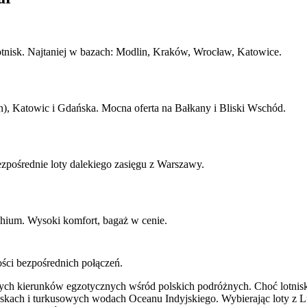
lotnisk. Najtaniej w bazach: Modlin, Kraków, Wrocław, Katowice.
, Katowic i Gdańska. Mocna oferta na Bałkany i Bliski Wschód.
pośrednie loty dalekiego zasięgu z Warszawy.
chium. Wysoki komfort, bagaż w cenie.
ości bezpośrednich połączeń.
nych kierunków egzotycznych wśród polskich podróżnych. Choć lotnis
skach i turkusowych wodach Oceanu Indyjskiego. Wybierając loty z Lu