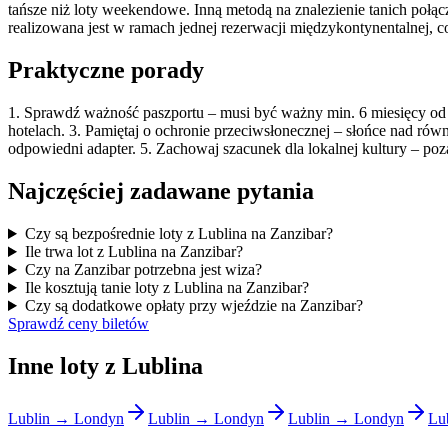
tańsze niż loty weekendowe. Inną metodą na znalezienie tanich połą
realizowana jest w ramach jednej rezerwacji międzykontynentalnej, c
Praktyczne porady
1. Sprawdź ważność paszportu – musi być ważny min. 6 miesięcy od d
hotelach. 3. Pamiętaj o ochronie przeciwsłonecznej – słońce nad równ
odpowiedni adapter. 5. Zachowaj szacunek dla lokalnej kultury – poz
Najczęściej zadawane pytania
Czy są bezpośrednie loty z Lublina na Zanzibar?
Ile trwa lot z Lublina na Zanzibar?
Czy na Zanzibar potrzebna jest wiza?
Ile kosztują tanie loty z Lublina na Zanzibar?
Czy są dodatkowe opłaty przy wjeździe na Zanzibar?
Sprawdź ceny biletów
Inne loty z Lublina
Lublin → Londyn
Lublin → Londyn
Lublin → Londyn
Lu