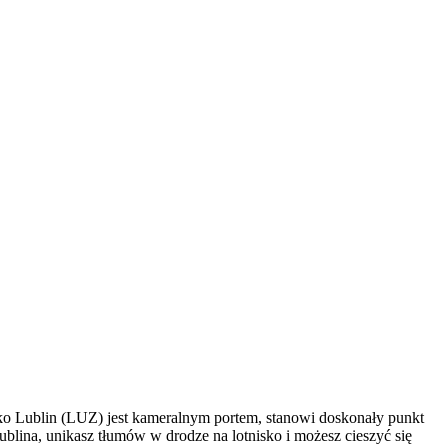
ko Lublin (LUZ) jest kameralnym portem, stanowi doskonały punkt
blina, unikasz tłumów w drodze na lotnisko i możesz cieszyć się