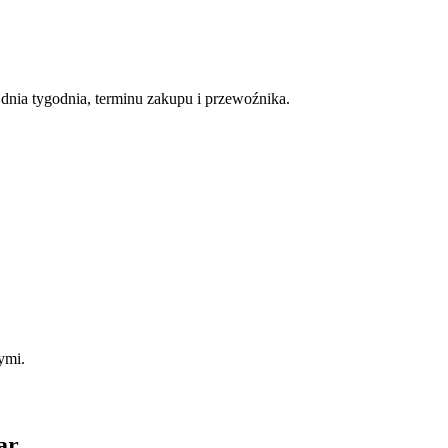
nia tygodnia, terminu zakupu i przewoźnika.
ymi.
ar