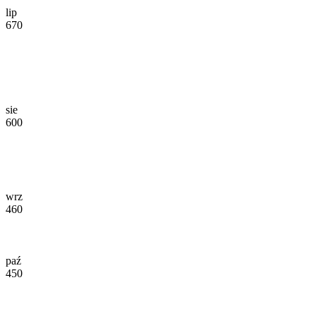
lip
670
sie
600
wrz
460
paź
450