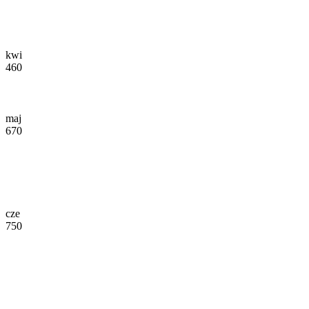
kwi
460
maj
670
cze
750