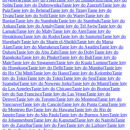
Splitu
Tanie loty do Dubrownika
Tanie loty do Zagrzeb
Tanie loty do
Pula
Tanie loty do Belgrad
Tanie loty do Tirany
Tanie loty do
Tivatu
Tanie loty do Sofii
Tanie loty do Warny
Tanie loty do
Burgas
Tanie loty do Stambułu
Tanie loty do Stambułu
Tanie loty do
Ankara
Tanie loty do Antalyi
Tanie loty do Tel Awiw
Tanie loty do
Larnaki
Tanie loty do Malty
Tanie loty do Aten
Tanie loty do
Heraklionu
Tanie loty do Rodos
Tanie loty do Santorini
Tanie loty do
Hurghady
Tanie loty do Sharm el-Sheikh
Tanie loty do Marsa
Alam
Tanie loty do Marrakeszu
Tanie loty do Agadiru
Tanie loty do
Dubaju
Tanie loty do Abu Zabi
Tanie loty do Dohy
Tanie loty do
Bangkoku
Tanie loty do Phuket
Tanie loty do Bali
Tanie loty do
Male
Tanie loty do Singapuru
Tanie loty do Kuala Lumpur
Tanie loty
do Hongkong
Tanie loty do Delhi
Tanie loty do Mumbaj
Tanie loty
do Ho Chi Minh
Tanie loty do Hanoi
Tanie loty do Kolombo
Tanie
loty do Tokio
Tanie loty do Tokio
Tanie loty do Seul
Tanie loty do
Szanghaj
Tanie loty do Nowego Jorku
Tanie loty do Miami
Tanie loty
do Los Angeles
Tanie loty do Chicago
Tanie loty do Boston
Tanie
loty do San Francisco
Tanie loty do Las Vegas
Tanie loty do
Denver
Tanie loty do Toronto
Tanie loty do Montreal
Tanie loty do
Vancouver
Tanie loty do Cancún
Tanie loty do Punta Cana
Tanie loty
do Montego Bay
Tanie loty do Hawana
Tanie loty do Rio de
Janeiro
Tanie loty do São Paulo
Tanie loty do Buenos Aires
Tanie loty
do Johannesburg
Tanie loty do Kapsztad
Tanie loty do Nairobi
Tanie
loty do Zanzibar
Tanie loty do Faro
Tanie loty do Lizbony
Tanie loty