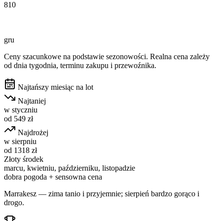
810
gru
Ceny szacunkowe na podstawie sezonowości. Realna cena zależy
od dnia tygodnia, terminu zakupu i przewoźnika.
Najtańszy miesiąc na lot
Najtaniej
w
styczniu
od
549
zł
Najdrożej
w
sierpniu
od
1318
zł
Złoty środek
marcu, kwietniu, październiku, listopadzie
dobra pogoda + sensowna cena
Marrakesz — zima tanio i przyjemnie; sierpień bardzo gorąco i
drogo.