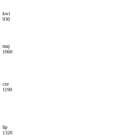
kwi
930
maj
1060
cze
1190
lip
1320