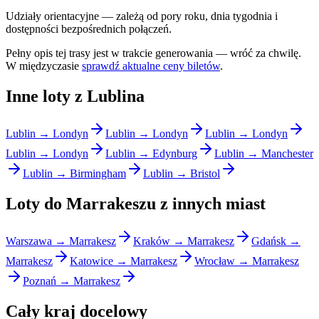
Udziały orientacyjne — zależą od pory roku, dnia tygodnia i
dostępności bezpośrednich połączeń.
Pełny opis tej trasy jest w trakcie generowania — wróć za chwilę.
W międzyczasie
sprawdź aktualne ceny biletów
.
Inne loty z Lublina
Lublin → Londyn
Lublin → Londyn
Lublin → Londyn
Lublin → Londyn
Lublin → Edynburg
Lublin → Manchester
Lublin → Birmingham
Lublin → Bristol
Loty do Marrakeszu z innych miast
Warszawa → Marrakesz
Kraków → Marrakesz
Gdańsk →
Marrakesz
Katowice → Marrakesz
Wrocław → Marrakesz
Poznań → Marrakesz
Cały kraj docelowy