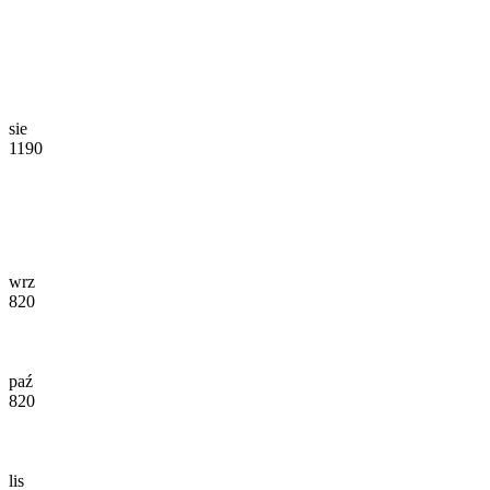
sie
1190
wrz
820
paź
820
lis