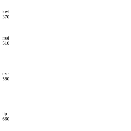
kwi
370
maj
510
cze
580
lip
660