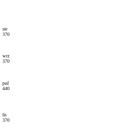
sie
370
wrz
370
paź
440
lis
370