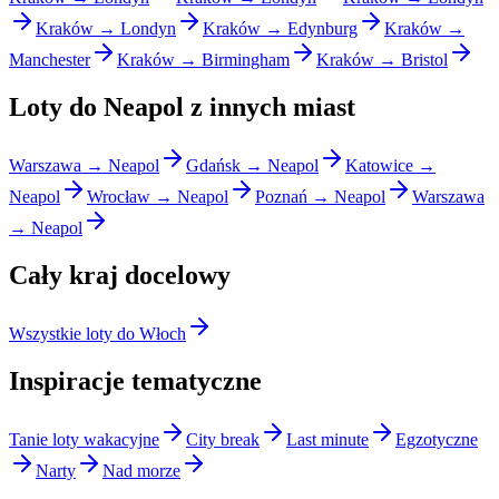
Kraków → Londyn
Kraków → Edynburg
Kraków →
Manchester
Kraków → Birmingham
Kraków → Bristol
Loty do Neapol z innych miast
Warszawa → Neapol
Gdańsk → Neapol
Katowice →
Neapol
Wrocław → Neapol
Poznań → Neapol
Warszawa
→ Neapol
Cały kraj docelowy
Wszystkie loty do Włoch
Inspiracje tematyczne
Tanie loty wakacyjne
City break
Last minute
Egzotyczne
Narty
Nad morze