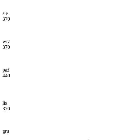
sie
370
wrz
370
paź
440
lis
370
gru