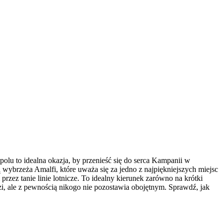
lu to idealna okazja, by przenieść się do serca Kampanii w
wybrzeża Amalfi, które uważa się za jedno z najpiękniejszych miejsc
zez tanie linie lotnicze. To idealny kierunek zarówno na krótki
zi, ale z pewnością nikogo nie pozostawia obojętnym. Sprawdź, jak