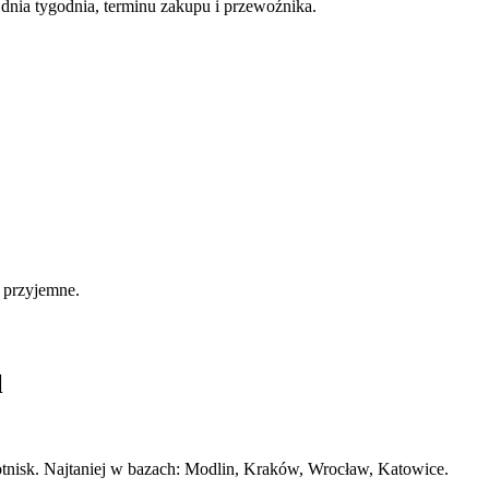
nia tygodnia, terminu zakupu i przewoźnika.
i przyjemne.
l
lotnisk. Najtaniej w bazach: Modlin, Kraków, Wrocław, Katowice.