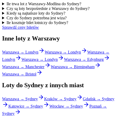
Ile trwa lot z Warszawy-Modlina do Sydney?
Czy są loty bezpośrednie z Warszawy do Sydney?
Kiedy są najtańsze loty do Sydney?
Czy do Sydney potrzebna jest wiza?
Ile kosztuje bilet lotniczy do Sydney?
Sprawdź ceny biletów
Inne loty z Warszawy
Warszawa → Londyn
Warszawa → Londyn
Warszawa →
Londyn
Warszawa → Londyn
Warszawa → Edynburg
Warszawa → Manchester
Warszawa → Birmingham
Warszawa → Bristol
Loty do Sydney z innych miast
Warszawa → Sydney
Kraków → Sydney
Gdańsk → Sydney
Katowice → Sydney
Wrocław → Sydney
Poznań →
Sydney