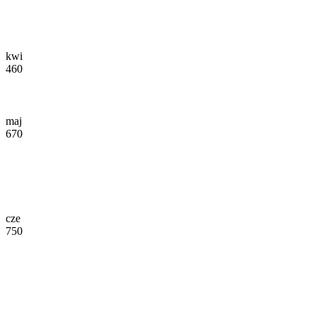
kwi
460
maj
670
cze
750