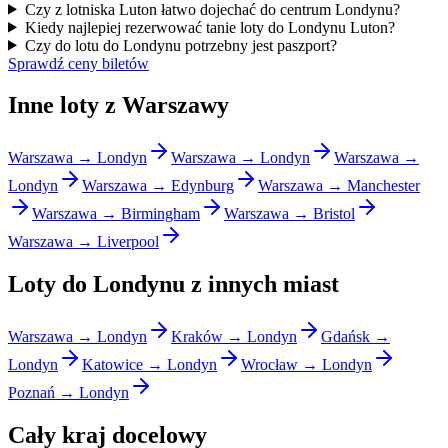
Czy z lotniska Luton łatwo dojechać do centrum Londynu?
Kiedy najlepiej rezerwować tanie loty do Londynu Luton?
Czy do lotu do Londynu potrzebny jest paszport?
Sprawdź ceny biletów
Inne loty z Warszawy
Warszawa → Londyn
Warszawa → Londyn
Warszawa →
Londyn
Warszawa → Edynburg
Warszawa → Manchester
Warszawa → Birmingham
Warszawa → Bristol
Warszawa → Liverpool
Loty do Londynu z innych miast
Warszawa → Londyn
Kraków → Londyn
Gdańsk →
Londyn
Katowice → Londyn
Wrocław → Londyn
Poznań → Londyn
Cały kraj docelowy