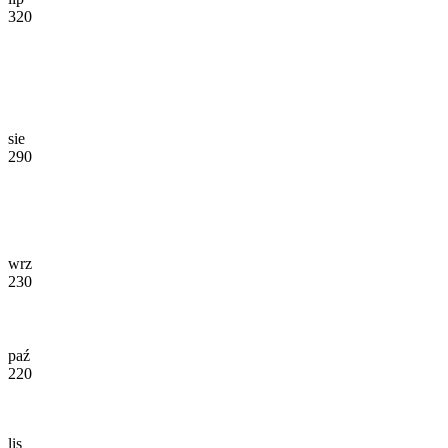
320
sie
290
wrz
230
paź
220
lis