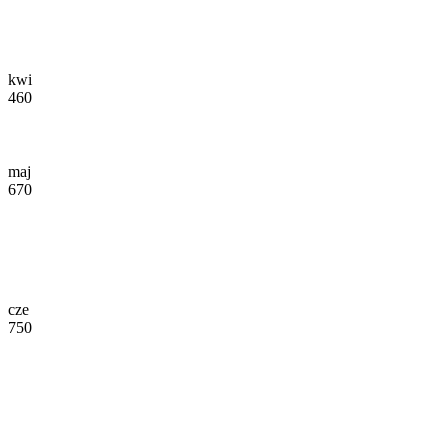
kwi
460
maj
670
cze
750