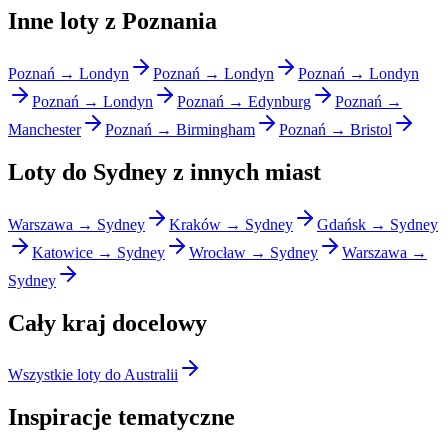
Inne loty z Poznania
Poznań → Londyn
Poznań → Londyn
Poznań → Londyn
Poznań → Londyn
Poznań → Edynburg
Poznań →
Manchester
Poznań → Birmingham
Poznań → Bristol
Loty do Sydney z innych miast
Warszawa → Sydney
Kraków → Sydney
Gdańsk → Sydney
Katowice → Sydney
Wrocław → Sydney
Warszawa →
Sydney
Cały kraj docelowy
Wszystkie loty do Australii
Inspiracje tematyczne