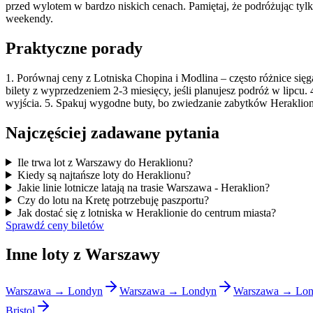
przed wylotem w bardzo niskich cenach. Pamiętaj, że podróżując ty
weekendy.
Praktyczne porady
1. Porównaj ceny z Lotniska Chopina i Modlina – często różnice sięgaj
bilety z wyprzedzeniem 2-3 miesięcy, jeśli planujesz podróż w lipcu
wyjścia. 5. Spakuj wygodne buty, bo zwiedzanie zabytków Herakli
Najczęściej zadawane pytania
Ile trwa lot z Warszawy do Heraklionu?
Kiedy są najtańsze loty do Heraklionu?
Jakie linie lotnicze latają na trasie Warszawa - Heraklion?
Czy do lotu na Kretę potrzebuję paszportu?
Jak dostać się z lotniska w Heraklionie do centrum miasta?
Sprawdź ceny biletów
Inne loty z Warszawy
Warszawa → Londyn
Warszawa → Londyn
Warszawa → Lo
Bristol