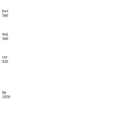
kwi
560
maj
560
cze
920
lip
1050