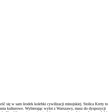
 się w sam środek kolebki cywilizacji minojskiej. Stolica Krety to
oznania kulturowe. Wybierając wylot z Warszawy, masz do dyspozycji