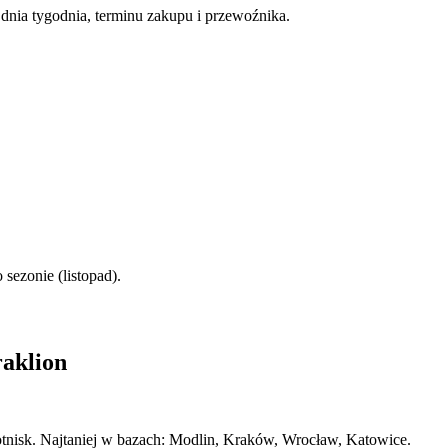
nia tygodnia, terminu zakupu i przewoźnika.
sezonie (listopad).
aklion
lotnisk. Najtaniej w bazach: Modlin, Kraków, Wrocław, Katowice.