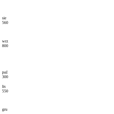
sie
560
wrz
800
paź
300
lis
550
gru