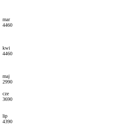
mar
4460
kwi
4460
maj
2990
cze
3690
lip
4390