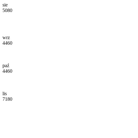
sie
5080
wrz
4460
paź
4460
lis
7180