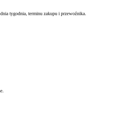
nia tygodnia, terminu zakupu i przewoźnika.
e.