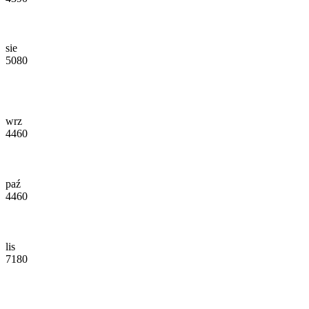
sie
5080
wrz
4460
paź
4460
lis
7180