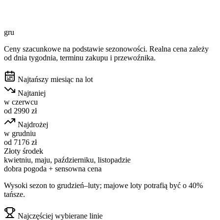
gru
Ceny szacunkowe na podstawie sezonowości. Realna cena zależy
od dnia tygodnia, terminu zakupu i przewoźnika.
Najtańszy miesiąc na lot
Najtaniej
w
czerwcu
od
2990
zł
Najdrożej
w
grudniu
od
7176
zł
Złoty środek
kwietniu, maju, październiku, listopadzie
dobra pogoda + sensowna cena
Wysoki sezon to grudzień–luty; majowe loty potrafią być o 40%
tańsze.
Najczęściej wybierane linie