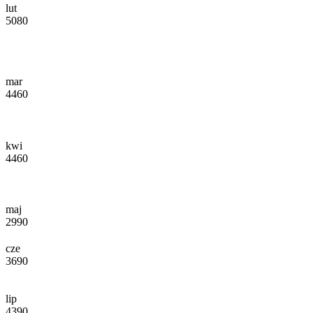
lut
5080
mar
4460
kwi
4460
maj
2990
cze
3690
lip
4390