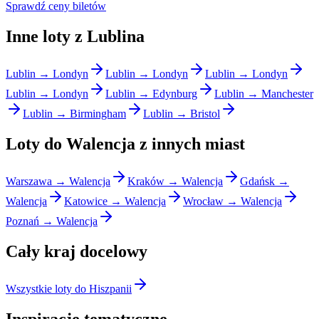
Sprawdź ceny biletów
Inne loty z Lublina
Lublin → Londyn
Lublin → Londyn
Lublin → Londyn
Lublin → Londyn
Lublin → Edynburg
Lublin → Manchester
Lublin → Birmingham
Lublin → Bristol
Loty do Walencja z innych miast
Warszawa → Walencja
Kraków → Walencja
Gdańsk →
Walencja
Katowice → Walencja
Wrocław → Walencja
Poznań → Walencja
Cały kraj docelowy
Wszystkie loty do Hiszpanii
Inspiracje tematyczne