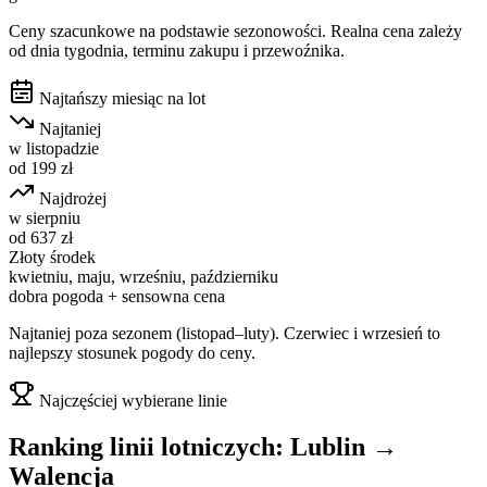
Ceny szacunkowe na podstawie sezonowości. Realna cena zależy
od dnia tygodnia, terminu zakupu i przewoźnika.
Najtańszy miesiąc na lot
Najtaniej
w
listopadzie
od
199
zł
Najdrożej
w
sierpniu
od
637
zł
Złoty środek
kwietniu, maju, wrześniu, październiku
dobra pogoda + sensowna cena
Najtaniej poza sezonem (listopad–luty). Czerwiec i wrzesień to
najlepszy stosunek pogody do ceny.
Najczęściej wybierane linie
Ranking linii lotniczych:
Lublin
→
Walencja