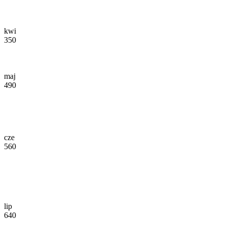
kwi
350
maj
490
cze
560
lip
640