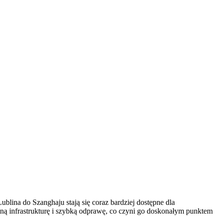
blina do Szanghaju stają się coraz bardziej dostępne dla
tną infrastrukturę i szybką odprawę, co czyni go doskonałym punktem