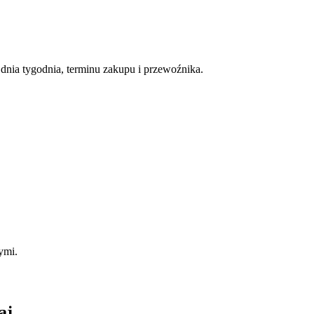
nia tygodnia, terminu zakupu i przewoźnika.
ymi.
aj