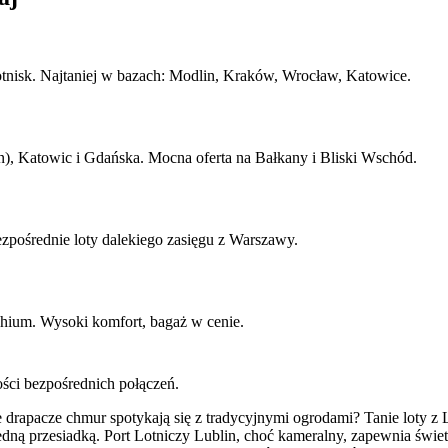
lotnisk. Najtaniej w bazach: Modlin, Kraków, Wrocław, Katowice.
, Katowic i Gdańska. Mocna oferta na Bałkany i Bliski Wschód.
pośrednie loty dalekiego zasięgu z Warszawy.
chium. Wysoki komfort, bagaż w cenie.
ości bezpośrednich połączeń.
rapacze chmur spotykają się z tradycyjnymi ogrodami? Tanie loty z Lu
dną przesiadką. Port Lotniczy Lublin, choć kameralny, zapewnia świe