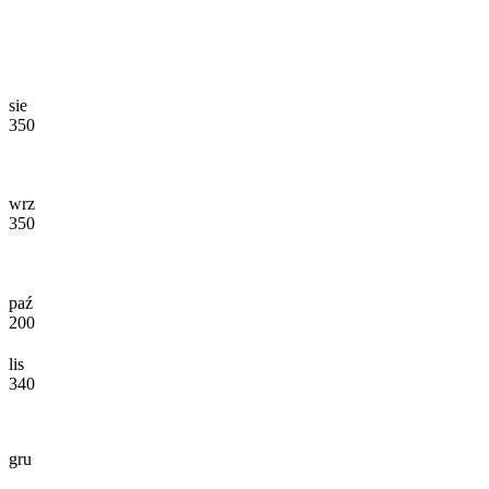
sie
350
wrz
350
paź
200
lis
340
gru