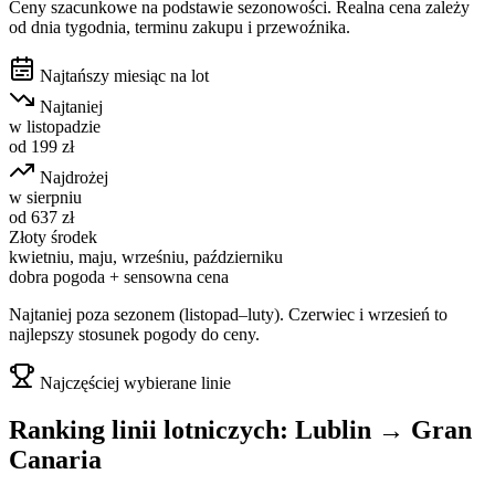
Ceny szacunkowe na podstawie sezonowości. Realna cena zależy
od dnia tygodnia, terminu zakupu i przewoźnika.
Najtańszy miesiąc na lot
Najtaniej
w
listopadzie
od
199
zł
Najdrożej
w
sierpniu
od
637
zł
Złoty środek
kwietniu, maju, wrześniu, październiku
dobra pogoda + sensowna cena
Najtaniej poza sezonem (listopad–luty). Czerwiec i wrzesień to
najlepszy stosunek pogody do ceny.
Najczęściej wybierane linie
Ranking linii lotniczych:
Lublin
→
Gran
Canaria