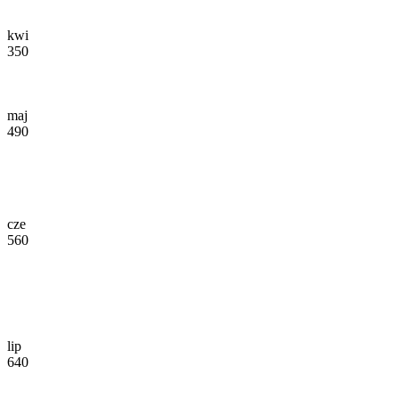
kwi
350
maj
490
cze
560
lip
640