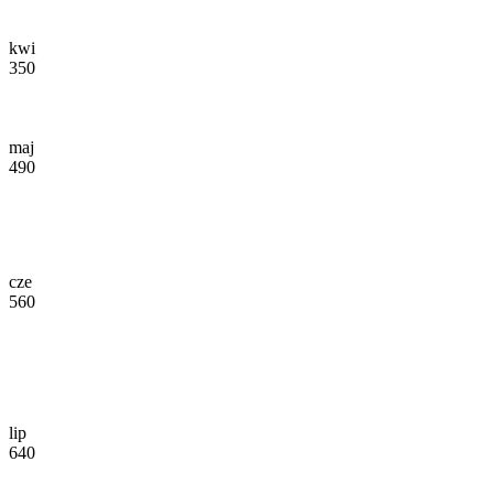
kwi
350
maj
490
cze
560
lip
640