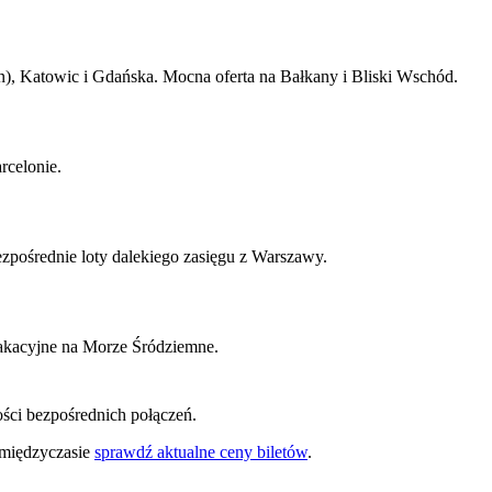
, Katowic i Gdańska. Mocna oferta na Bałkany i Bliski Wschód.
rcelonie.
pośrednie loty dalekiego zasięgu z Warszawy.
wakacyjne na Morze Śródziemne.
ości bezpośrednich połączeń.
 międzyczasie
sprawdź aktualne ceny biletów
.