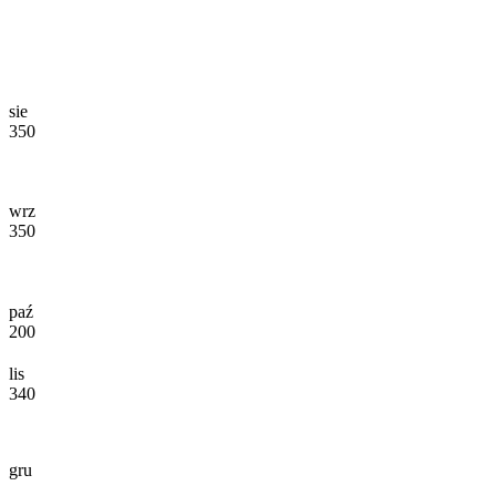
sie
350
wrz
350
paź
200
lis
340
gru