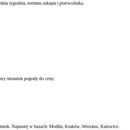
nia tygodnia, terminu zakupu i przewoźnika.
epszy stosunek pogody do ceny.
lotnisk. Najtaniej w bazach: Modlin, Kraków, Wrocław, Katowice.