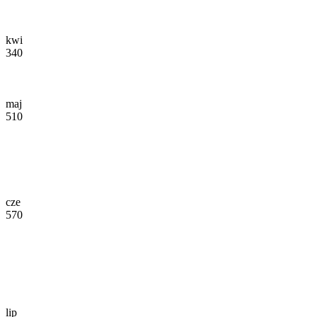
kwi
340
maj
510
cze
570
lip