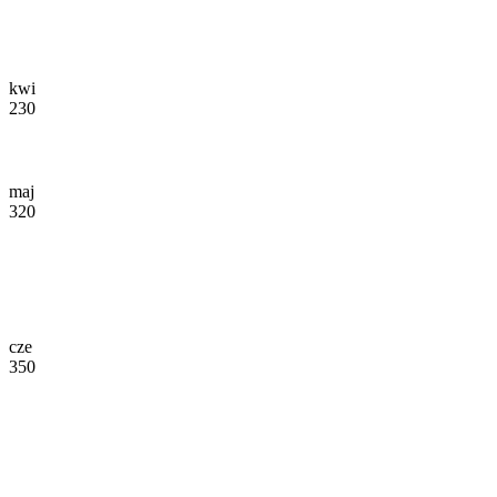
kwi
230
maj
320
cze
350