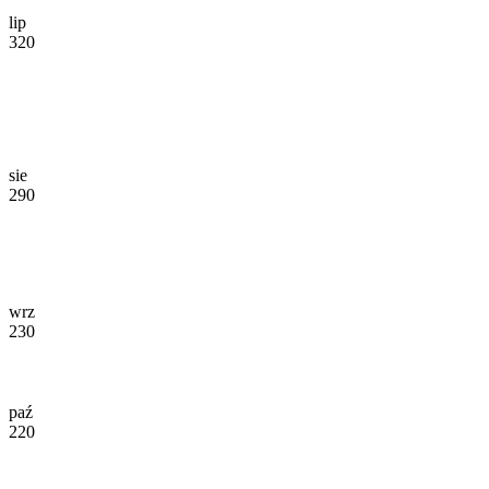
lip
320
sie
290
wrz
230
paź
220