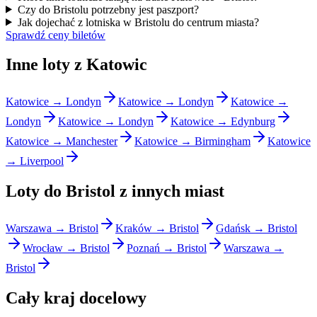
Czy do Bristolu potrzebny jest paszport?
Jak dojechać z lotniska w Bristolu do centrum miasta?
Sprawdź ceny biletów
Inne loty z Katowic
Katowice → Londyn
Katowice → Londyn
Katowice →
Londyn
Katowice → Londyn
Katowice → Edynburg
Katowice → Manchester
Katowice → Birmingham
Katowice
→ Liverpool
Loty do Bristol z innych miast
Warszawa → Bristol
Kraków → Bristol
Gdańsk → Bristol
Wrocław → Bristol
Poznań → Bristol
Warszawa →
Bristol
Cały kraj docelowy