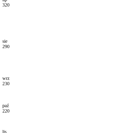
320
sie
290
wrz
230
paź
220
lis