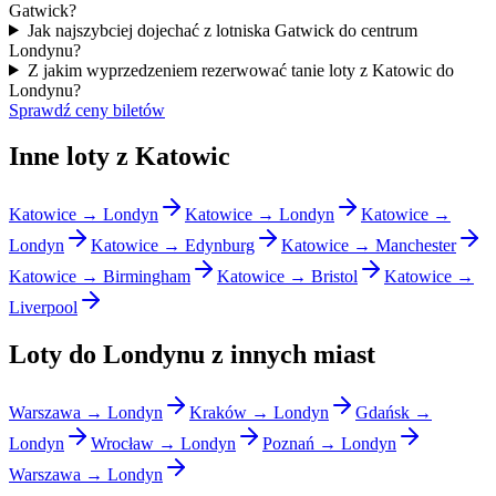
Gatwick?
Jak najszybciej dojechać z lotniska Gatwick do centrum
Londynu?
Z jakim wyprzedzeniem rezerwować tanie loty z Katowic do
Londynu?
Sprawdź ceny biletów
Inne loty z Katowic
Katowice → Londyn
Katowice → Londyn
Katowice →
Londyn
Katowice → Edynburg
Katowice → Manchester
Katowice → Birmingham
Katowice → Bristol
Katowice →
Liverpool
Loty do Londynu z innych miast
Warszawa → Londyn
Kraków → Londyn
Gdańsk →
Londyn
Wrocław → Londyn
Poznań → Londyn
Warszawa → Londyn