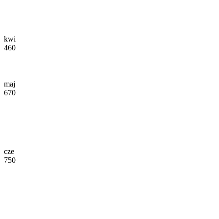
kwi
460
maj
670
cze
750