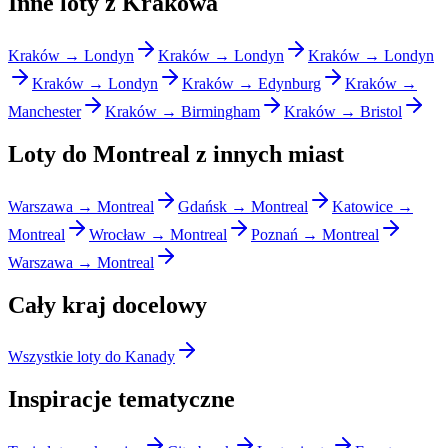
Inne loty z Krakowa
Kraków → Londyn
Kraków → Londyn
Kraków → Londyn
Kraków → Londyn
Kraków → Edynburg
Kraków →
Manchester
Kraków → Birmingham
Kraków → Bristol
Loty do Montreal z innych miast
Warszawa → Montreal
Gdańsk → Montreal
Katowice →
Montreal
Wrocław → Montreal
Poznań → Montreal
Warszawa → Montreal
Cały kraj docelowy
Wszystkie loty do Kanady
Inspiracje tematyczne