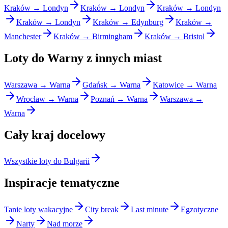
Kraków → Londyn
Kraków → Londyn
Kraków → Londyn
Kraków → Londyn
Kraków → Edynburg
Kraków →
Manchester
Kraków → Birmingham
Kraków → Bristol
Loty do Warny z innych miast
Warszawa → Warna
Gdańsk → Warna
Katowice → Warna
Wrocław → Warna
Poznań → Warna
Warszawa →
Warna
Cały kraj docelowy
Wszystkie loty do Bułgarii
Inspiracje tematyczne
Tanie loty wakacyjne
City break
Last minute
Egzotyczne
Narty
Nad morze