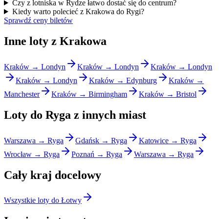
Czy z lotniska w Rydze łatwo dostać się do centrum?
Kiedy warto polecieć z Krakowa do Rygi?
Sprawdź ceny biletów
Inne loty z Krakowa
Kraków → Londyn
Kraków → Londyn
Kraków → Londyn
Kraków → Londyn
Kraków → Edynburg
Kraków →
Manchester
Kraków → Birmingham
Kraków → Bristol
Loty do Ryga z innych miast
Warszawa → Ryga
Gdańsk → Ryga
Katowice → Ryga
Wrocław → Ryga
Poznań → Ryga
Warszawa → Ryga
Cały kraj docelowy
Wszystkie loty do Łotwy