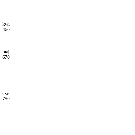
kwi
460
maj
670
cze
750