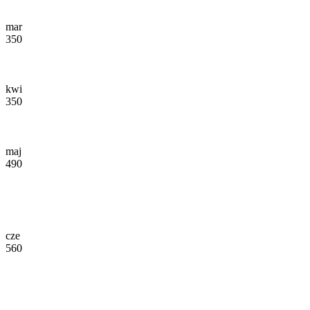
mar
350
kwi
350
maj
490
cze
560