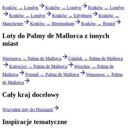
Kraków → Londyn
Kraków → Londyn
Kraków → Londyn
Kraków → Londyn
Kraków → Edynburg
Kraków →
Manchester
Kraków → Birmingham
Kraków → Bristol
Loty do Palmy de Mallorca z innych
miast
Warszawa → Palma de Mallorca
Gdańsk → Palma de Mallorca
Katowice → Palma de Mallorca
Wrocław → Palma de
Mallorca
Poznań → Palma de Mallorca
Warszawa → Palma
de Mallorca
Cały kraj docelowy
Wszystkie loty do Hiszpanii
Inspiracje tematyczne