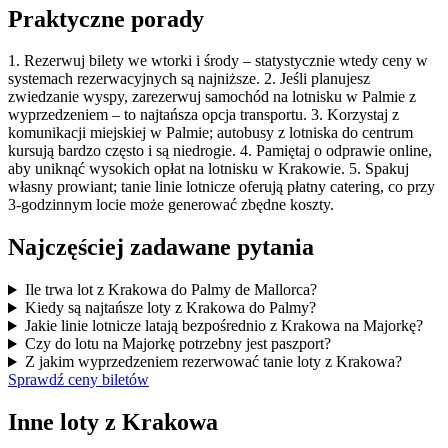
Praktyczne porady
1. Rezerwuj bilety we wtorki i środy – statystycznie wtedy ceny w
systemach rezerwacyjnych są najniższe. 2. Jeśli planujesz
zwiedzanie wyspy, zarezerwuj samochód na lotnisku w Palmie z
wyprzedzeniem – to najtańsza opcja transportu. 3. Korzystaj z
komunikacji miejskiej w Palmie; autobusy z lotniska do centrum
kursują bardzo często i są niedrogie. 4. Pamiętaj o odprawie online,
aby uniknąć wysokich opłat na lotnisku w Krakowie. 5. Spakuj
własny prowiant; tanie linie lotnicze oferują płatny catering, co przy
3-godzinnym locie może generować zbędne koszty.
Najczęściej zadawane pytania
Ile trwa lot z Krakowa do Palmy de Mallorca?
Kiedy są najtańsze loty z Krakowa do Palmy?
Jakie linie lotnicze latają bezpośrednio z Krakowa na Majorkę?
Czy do lotu na Majorkę potrzebny jest paszport?
Z jakim wyprzedzeniem rezerwować tanie loty z Krakowa?
Sprawdź ceny biletów
Inne loty z Krakowa