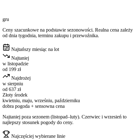
gru
Ceny szacunkowe na podstawie sezonowości. Realna cena zależy
od dnia tygodnia, terminu zakupu i przewoźnika.
Najtańszy miesiąc na lot
Najtaniej
w
listopadzie
od
199
zł
Najdrożej
w
sierpniu
od
637
zł
Złoty środek
kwietniu, maju, wrześniu, październiku
dobra pogoda + sensowna cena
Najtaniej poza sezonem (listopad–luty). Czerwiec i wrzesień to
najlepszy stosunek pogody do ceny.
Najczęściej wybierane linie