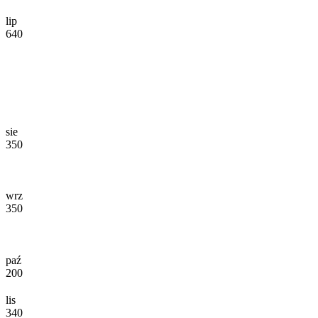
lip
640
sie
350
wrz
350
paź
200
lis
340