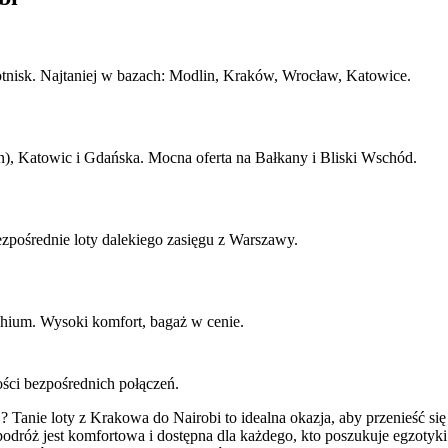
lotnisk. Najtaniej w bazach: Modlin, Kraków, Wrocław, Katowice.
, Katowic i Gdańska. Mocna oferta na Bałkany i Bliski Wschód.
pośrednie loty dalekiego zasięgu z Warszawy.
chium. Wysoki komfort, bagaż w cenie.
ości bezpośrednich połączeń.
? Tanie loty z Krakowa do Nairobi to idealna okazja, aby przenieść się 
podróż jest komfortowa i dostępna dla każdego, kto poszukuje egzotyki