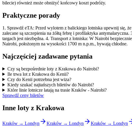
bilecie) również może obniżyć końcowy koszt podróży.
Praktyczne porady
1. Sprawdź eTA: Przed wylotem z balickiego lotniska upewnij się, że
zalecane są szczepienia na żółtą febrę i profilaktyka antymalaryczn
targach jest niezbędna. 4. Transport z lotniska: W Nairobi bezpiecznie
Nairobi, położonym na wysokości 1700 m n.p.m., bywają chłodne.
Najczęściej zadawane pytania
Czy są bezpośrednie loty z Krakowa do Nairobi?
Ile trwa lot z Krakowa do Kenii?
Czy do Kenii potrzebna jest wiza?
Kiedy szukać najtańszych biletów do Nairobi?
Które linie lotnicze latają na trasie Kraków - Nairobi?
Sprawdź ceny biletów
Inne loty z Krakowa
Kraków → Londyn
Kraków → Londyn
Kraków → Londyn