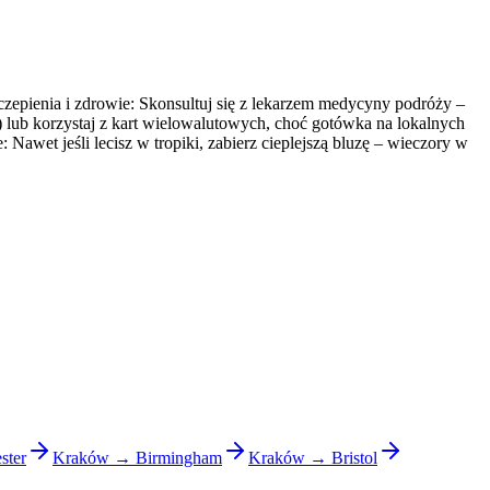
czepienia i zdrowie: Skonsultuj się z lekarzem medycyny podróży –
u) lub korzystaj z kart wielowalutowych, choć gotówka na lokalnych
: Nawet jeśli lecisz w tropiki, zabierz cieplejszą bluzę – wieczory w
ster
Kraków → Birmingham
Kraków → Bristol