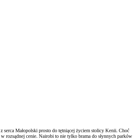
z serca Małopolski prosto do tętniącej życiem stolicy Kenii. Choć
 w rozsądnej cenie. Nairobi to nie tylko brama do słynnych parków