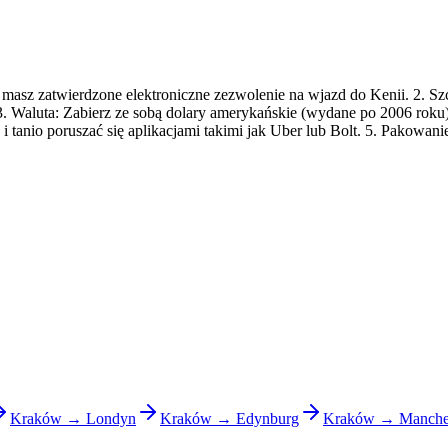
 masz zatwierdzone elektroniczne zezwolenie na wjazd do Kenii. 2. Sz
a. 3. Waluta: Zabierz ze sobą dolary amerykańskie (wydane po 2006 rok
 i tanio poruszać się aplikacjami takimi jak Uber lub Bolt. 5. Pakowanie
Kraków → Londyn
Kraków → Edynburg
Kraków → Manche