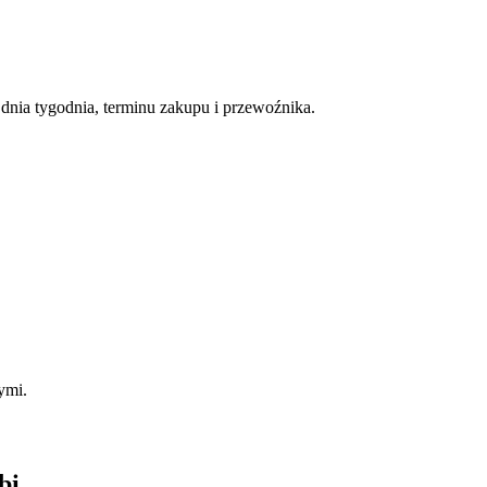
nia tygodnia, terminu zakupu i przewoźnika.
ymi.
bi