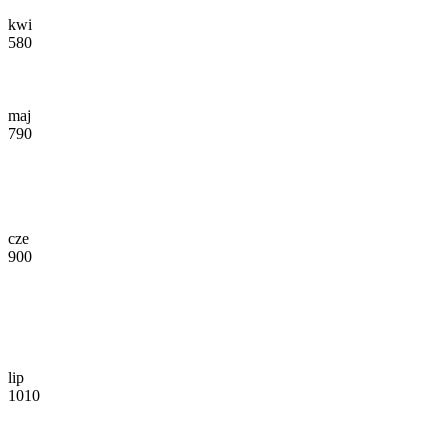
kwi
580
maj
790
cze
900
lip
1010