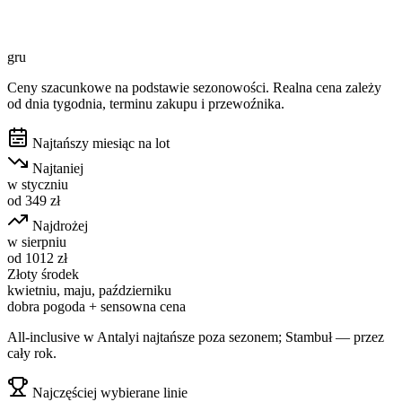
gru
Ceny szacunkowe na podstawie sezonowości. Realna cena zależy
od dnia tygodnia, terminu zakupu i przewoźnika.
Najtańszy miesiąc na lot
Najtaniej
w
styczniu
od
349
zł
Najdrożej
w
sierpniu
od
1012
zł
Złoty środek
kwietniu, maju, październiku
dobra pogoda + sensowna cena
All-inclusive w Antalyi najtańsze poza sezonem; Stambuł — przez
cały rok.
Najczęściej wybierane linie