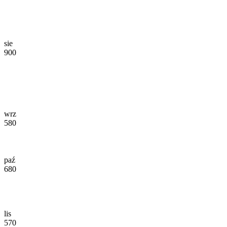
sie
900
wrz
580
paź
680
lis
570