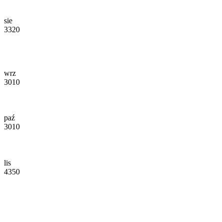
sie
3320
wrz
3010
paź
3010
lis
4350