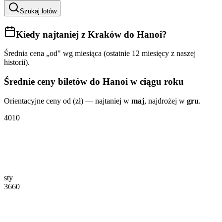
Szukaj lotów
Kiedy najtaniej
z Kraków do Hanoi
?
Średnia cena „od" wg miesiąca (ostatnie 12 miesięcy z naszej
historii).
Średnie ceny biletów
do Hanoi
w ciągu roku
Orientacyjne ceny od (zł) — najtaniej w
maj
, najdrożej w
gru
.
4010
sty
3660