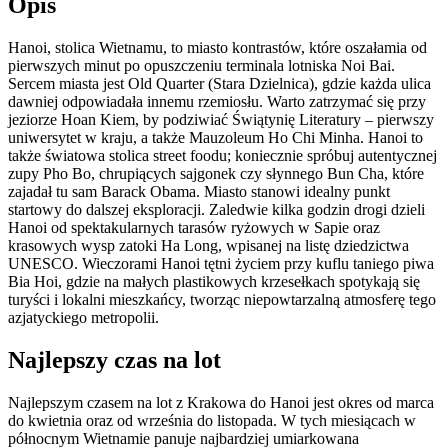
Opis
Hanoi, stolica Wietnamu, to miasto kontrastów, które oszałamia od
pierwszych minut po opuszczeniu terminala lotniska Noi Bai.
Sercem miasta jest Old Quarter (Stara Dzielnica), gdzie każda ulica
dawniej odpowiadała innemu rzemiosłu. Warto zatrzymać się przy
jeziorze Hoan Kiem, by podziwiać Świątynię Literatury – pierwszy
uniwersytet w kraju, a także Mauzoleum Ho Chi Minha. Hanoi to
także światowa stolica street foodu; koniecznie spróbuj autentycznej
zupy Pho Bo, chrupiących sajgonek czy słynnego Bun Cha, które
zajadał tu sam Barack Obama. Miasto stanowi idealny punkt
startowy do dalszej eksploracji. Zaledwie kilka godzin drogi dzieli
Hanoi od spektakularnych tarasów ryżowych w Sapie oraz
krasowych wysp zatoki Ha Long, wpisanej na listę dziedzictwa
UNESCO. Wieczorami Hanoi tętni życiem przy kuflu taniego piwa
Bia Hoi, gdzie na małych plastikowych krzesełkach spotykają się
turyści i lokalni mieszkańcy, tworząc niepowtarzalną atmosferę tego
azjatyckiego metropolii.
Najlepszy czas na lot
Najlepszym czasem na lot z Krakowa do Hanoi jest okres od marca
do kwietnia oraz od września do listopada. W tych miesiącach w
północnym Wietnamie panuje najbardziej umiarkowana