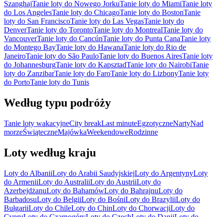
Szanghaj
Tanie loty do Nowego Jorku
Tanie loty do Miami
Tanie loty
do Los Angeles
Tanie loty do Chicago
Tanie loty do Boston
Tanie
loty do San Francisco
Tanie loty do Las Vegas
Tanie loty do
Denver
Tanie loty do Toronto
Tanie loty do Montreal
Tanie loty do
Vancouver
Tanie loty do Cancún
Tanie loty do Punta Cana
Tanie loty
do Montego Bay
Tanie loty do Hawana
Tanie loty do Rio de
Janeiro
Tanie loty do São Paulo
Tanie loty do Buenos Aires
Tanie loty
do Johannesburg
Tanie loty do Kapsztad
Tanie loty do Nairobi
Tanie
loty do Zanzibar
Tanie loty do Faro
Tanie loty do Lizbony
Tanie loty
do Porto
Tanie loty do Tunis
Według typu podróży
Tanie loty wakacyjne
City break
Last minute
Egzotyczne
Narty
Nad
morze
Świąteczne
Majówka
Weekendowe
Rodzinne
Loty według kraju
Loty do Albanii
Loty do Arabii Saudyjskiej
Loty do Argentyny
Loty
do Armenii
Loty do Australii
Loty do Austrii
Loty do
Azerbejdżanu
Loty do Bahamów
Loty do Bahrajnu
Loty do
Barbadosu
Loty do Belgii
Loty do Bośni
Loty do Brazylii
Loty do
Bułgarii
Loty do Chile
Loty do Chin
Loty do Chorwacji
Loty do
Cypru
Loty do Czarnogóry
Loty do Czech
Loty do Danii
Loty do