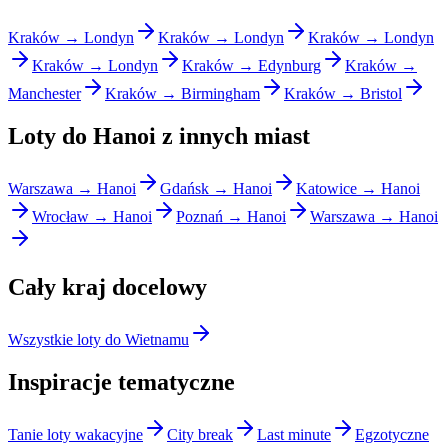
Kraków → Londyn
Kraków → Londyn
Kraków → Londyn
Kraków → Londyn
Kraków → Edynburg
Kraków →
Manchester
Kraków → Birmingham
Kraków → Bristol
Loty do Hanoi z innych miast
Warszawa → Hanoi
Gdańsk → Hanoi
Katowice → Hanoi
Wrocław → Hanoi
Poznań → Hanoi
Warszawa → Hanoi
Cały kraj docelowy
Wszystkie loty do Wietnamu
Inspiracje tematyczne
Tanie loty wakacyjne
City break
Last minute
Egzotyczne