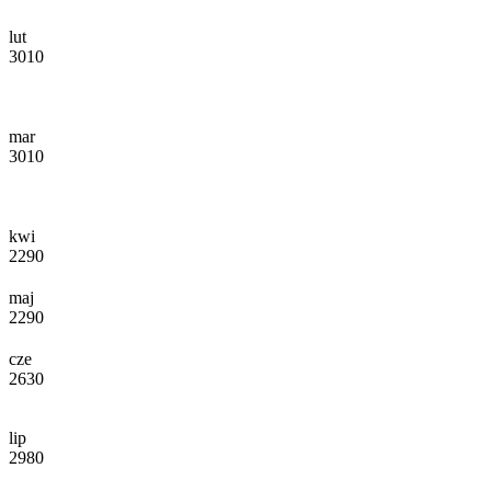
lut
3010
mar
3010
kwi
2290
maj
2290
cze
2630
lip
2980