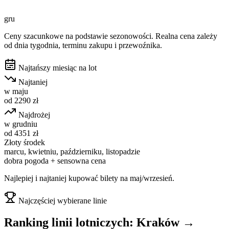
gru
Ceny szacunkowe na podstawie sezonowości. Realna cena zależy
od dnia tygodnia, terminu zakupu i przewoźnika.
Najtańszy miesiąc na lot
Najtaniej
w
maju
od
2290
zł
Najdrożej
w
grudniu
od
4351
zł
Złoty środek
marcu, kwietniu, październiku, listopadzie
dobra pogoda + sensowna cena
Najlepiej i najtaniej kupować bilety na maj/wrzesień.
Najczęściej wybierane linie
Ranking linii lotniczych:
Kraków
→