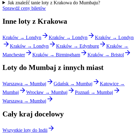
Jak znaleźć tanie loty z Krakowa do Mumbaju?
Sprawdź ceny biletów
Inne loty z Krakowa
Kraków → Londyn
Kraków → Londyn
Kraków → Londyn
Kraków → Londyn
Kraków → Edynburg
Kraków →
Manchester
Kraków → Birmingham
Kraków → Bristol
Loty do Mumbaj z innych miast
Warszawa → Mumbaj
Gdańsk → Mumbaj
Katowice →
Mumbaj
Wrocław → Mumbaj
Poznań → Mumbaj
Warszawa → Mumbaj
Cały kraj docelowy
Wszystkie loty do Indii