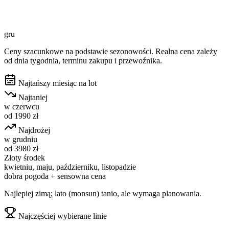
gru
Ceny szacunkowe na podstawie sezonowości. Realna cena zależy
od dnia tygodnia, terminu zakupu i przewoźnika.
Najtańszy miesiąc na lot
Najtaniej
w
czerwcu
od
1990
zł
Najdrożej
w
grudniu
od
3980
zł
Złoty środek
kwietniu, maju, październiku, listopadzie
dobra pogoda + sensowna cena
Najlepiej zimą; lato (monsun) tanio, ale wymaga planowania.
Najczęściej wybierane linie