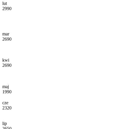
lut
2990
mar
2690
kwi
2690
maj
1990
cze
2320
lip
2650