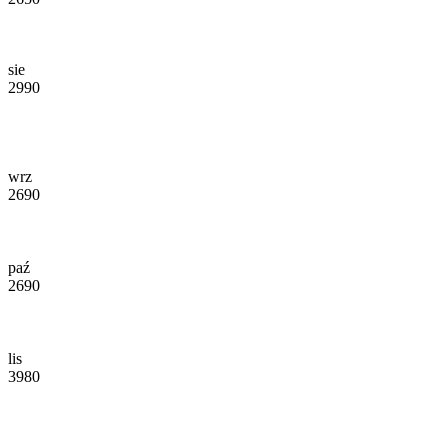
sie
2990
wrz
2690
paź
2690
lis
3980